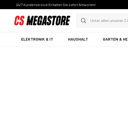
24/7 Kundenservice | Erhalten Sie sofort Antworten!
ELEKTRONIK & IT
HAUSHALT
GARTEN & H