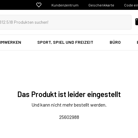
Kundenzentrum
Geschenkkarte
Code ei
EIMWERKEN
SPORT, SPIEL UND FREIZEIT
BÜRO
Das Produkt ist leider eingestellt
Und kann nicht mehr bestellt werden.
25602988