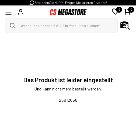
Brauchen Sie Hilfe? - Fragen Sie unseren Chatbot!
0
0
Das Produkt ist leider eingestellt
Und kann nicht mehr bestellt werden.
25612668