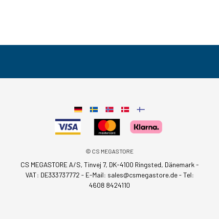
© CS MEGASTORE
CS MEGASTORE A/S, Tinvej 7, DK-4100 Ringsted, Dänemark -
VAT: DE333737772 - E-Mail:
sales@csmegastore.de
-
Tel:
4608 8424110