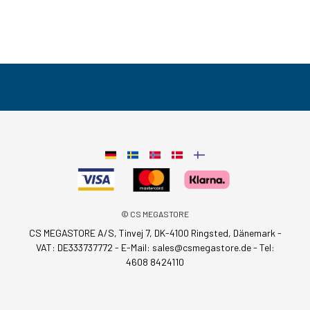
© CS MEGASTORE
CS MEGASTORE A/S, Tinvej 7, DK-4100 Ringsted, Dänemark -
VAT: DE333737772 - E-Mail:
sales@csmegastore.de
-
Tel:
4608 8424110