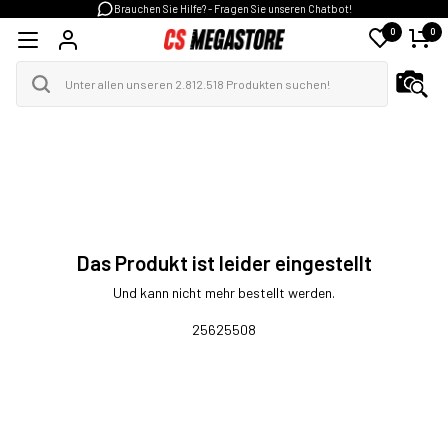
Brauchen Sie Hilfe? - Fragen Sie unseren Chatbot!
0
0
Das Produkt ist leider eingestellt
Und kann nicht mehr bestellt werden.
25625508