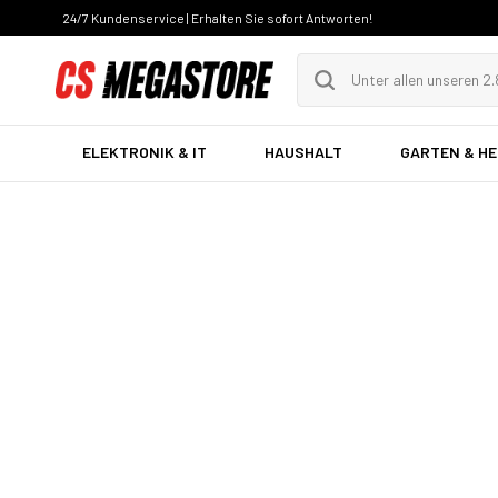
24/7 Kundenservice | Erhalten Sie sofort Antworten!
ELEKTRONIK & IT
HAUSHALT
GARTEN & H