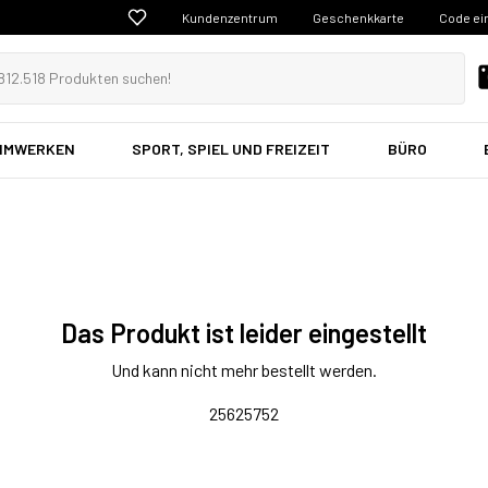
Kundenzentrum
Geschenkkarte
Code ei
EIMWERKEN
SPORT, SPIEL UND FREIZEIT
BÜRO
Das Produkt ist leider eingestellt
Und kann nicht mehr bestellt werden.
25625752