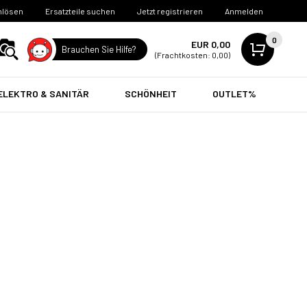
nlösen
Ersatzteile suchen
Jetzt registrieren
Anmelden
0
EUR 0,00
Brauchen Sie Hilfe?
(Frachtkosten: 0,00)
ELEKTRO & SANITÄR
SCHÖNHEIT
OUTLET%