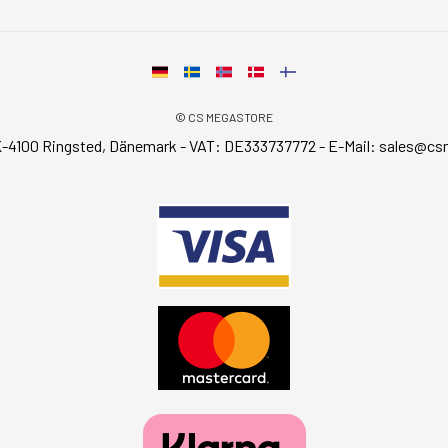
© CS MEGASTORE
-4100 Ringsted, Dänemark - VAT: DE333737772 - E-Mail:
sales@cs