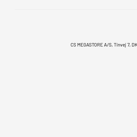
CS MEGASTORE A/S, Tinvej 7, DK