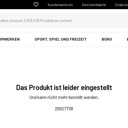
Kundenzentrum
Geschenkkarte
Code ei
EIMWERKEN
SPORT, SPIEL UND FREIZEIT
BÜRO
Das Produkt ist leider eingestellt
Und kann nicht mehr bestellt werden.
25627738