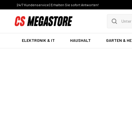
24/7 Kundenservice | Erhalten Sie sofort Antworten!
ELEKTRONIK & IT
HAUSHALT
GARTEN & H