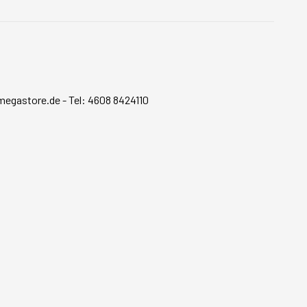
megastore.de
-
Tel: 4608 8424110