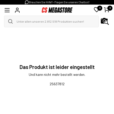
Brauchen Sie Hilfe? - Fragen Sie unseren Chatbot!
0
0
Das Produkt ist leider eingestellt
Und kann nicht mehr bestellt werden.
25637812