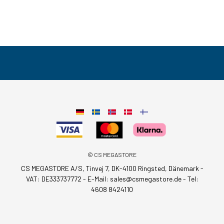
© CS MEGASTORE
CS MEGASTORE A/S, Tinvej 7, DK-4100 Ringsted, Dänemark -
VAT: DE333737772 - E-Mail:
sales@csmegastore.de
-
Tel:
4608 8424110