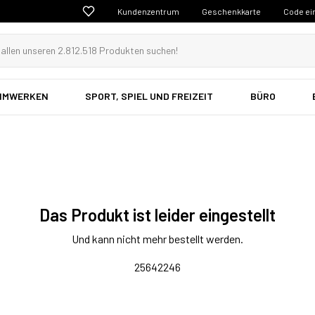
Kundenzentrum
Geschenkkarte
Code ei
EIMWERKEN
SPORT, SPIEL UND FREIZEIT
BÜRO
Das Produkt ist leider eingestellt
Und kann nicht mehr bestellt werden.
25642246