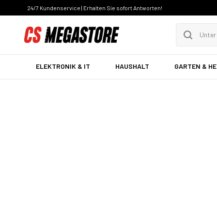
24/7 Kundenservice | Erhalten Sie sofort Antworten!
ELEKTRONIK & IT
HAUSHALT
GARTEN & H