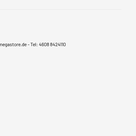
megastore.de
-
Tel: 4608 8424110