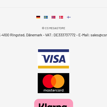
© CS MEGASTORE
-4100 Ringsted, Dänemark - VAT: DE333737772 - E-Mail:
sales@cs