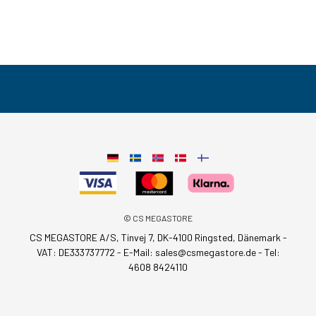
© CS MEGASTORE
CS MEGASTORE A/S, Tinvej 7, DK-4100 Ringsted, Dänemark -
VAT: DE333737772 - E-Mail:
sales@csmegastore.de
-
Tel:
4608 8424110