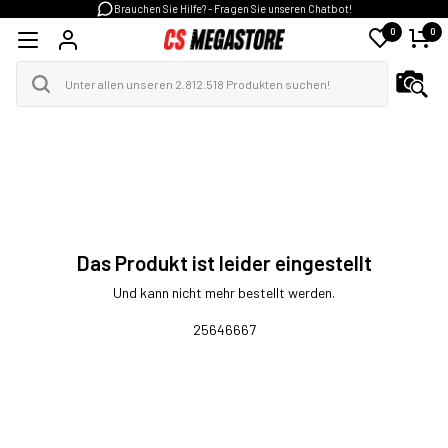
Brauchen Sie Hilfe? - Fragen Sie unseren Chatbot!
0
0
Das Produkt ist leider eingestellt
Und kann nicht mehr bestellt werden.
25646667