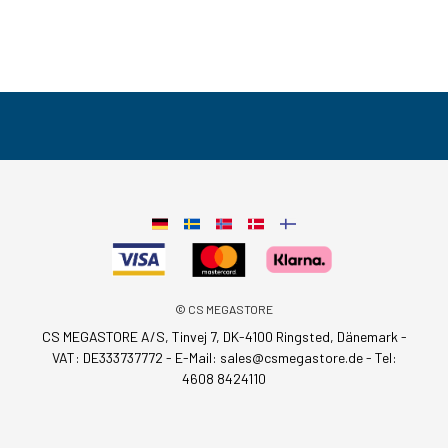
© CS MEGASTORE
CS MEGASTORE A/S, Tinvej 7, DK-4100 Ringsted, Dänemark -
VAT: DE333737772 - E-Mail:
sales@csmegastore.de
-
Tel:
4608 8424110