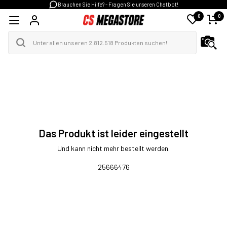
Brauchen Sie Hilfe? - Fragen Sie unseren Chatbot!
0
0
Das Produkt ist leider eingestellt
Und kann nicht mehr bestellt werden.
25666476