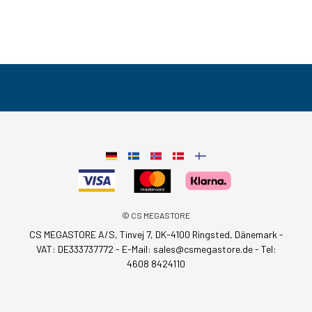
© CS MEGASTORE
CS MEGASTORE A/S, Tinvej 7, DK-4100 Ringsted, Dänemark -
VAT: DE333737772 - E-Mail:
sales@csmegastore.de
-
Tel:
4608 8424110