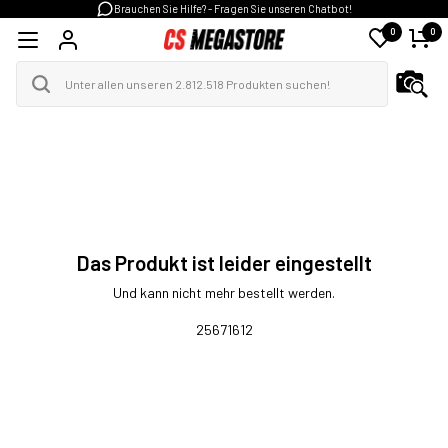
Brauchen Sie Hilfe? - Fragen Sie unseren Chatbot!
0
0
Das Produkt ist leider eingestellt
Und kann nicht mehr bestellt werden.
25671612