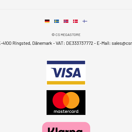
© CS MEGASTORE
-4100 Ringsted, Dänemark - VAT: DE333737772 - E-Mail:
sales@cs