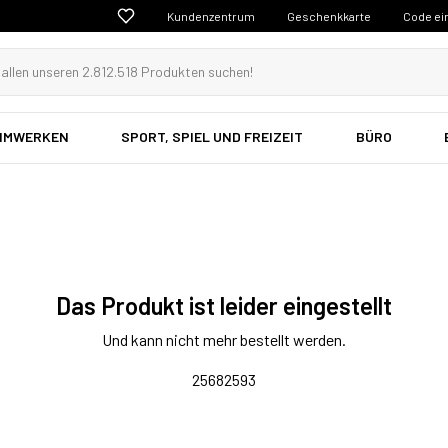
Kundenzentrum
Geschenkkarte
Code ei
EIMWERKEN
SPORT, SPIEL UND FREIZEIT
BÜRO
Das Produkt ist leider eingestellt
Und kann nicht mehr bestellt werden.
25682593