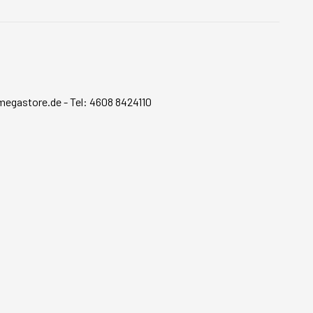
megastore.de
-
Tel: 4608 8424110