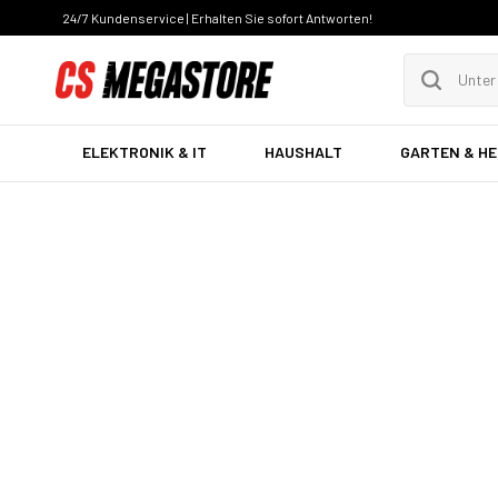
24/7 Kundenservice | Erhalten Sie sofort Antworten!
ELEKTRONIK & IT
HAUSHALT
GARTEN & H