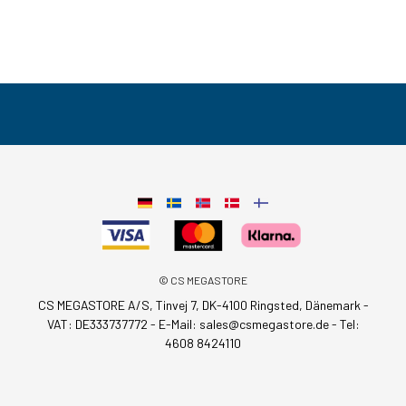
© CS MEGASTORE
CS MEGASTORE A/S, Tinvej 7, DK-4100 Ringsted, Dänemark -
VAT: DE333737772 - E-Mail:
sales@csmegastore.de
-
Tel:
4608 8424110