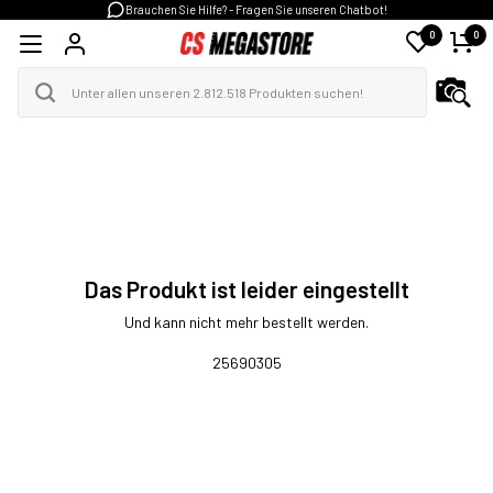
Brauchen Sie Hilfe? - Fragen Sie unseren Chatbot!
0
0
Das Produkt ist leider eingestellt
Und kann nicht mehr bestellt werden.
25690305