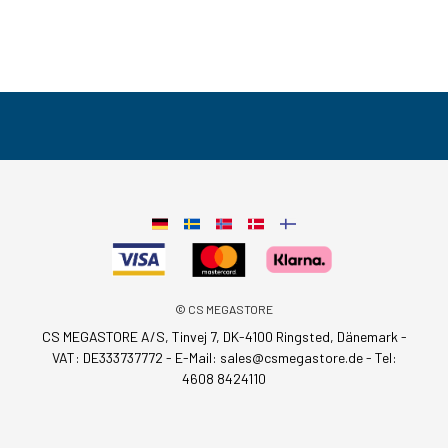
© CS MEGASTORE
CS MEGASTORE A/S, Tinvej 7, DK-4100 Ringsted, Dänemark -
VAT: DE333737772 - E-Mail:
sales@csmegastore.de
-
Tel:
4608 8424110