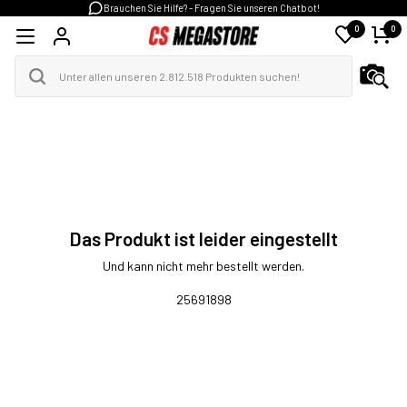
Brauchen Sie Hilfe? - Fragen Sie unseren Chatbot!
0
0
Das Produkt ist leider eingestellt
Und kann nicht mehr bestellt werden.
25691898