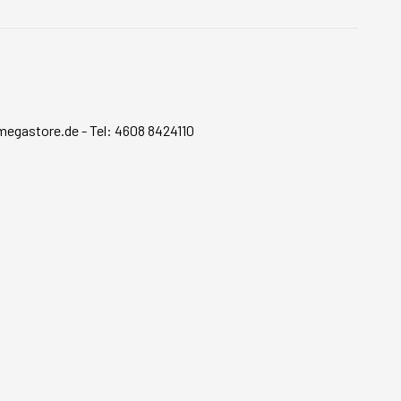
megastore.de
-
Tel: 4608 8424110