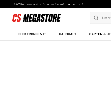
24/7 Kundenservice | Erhalten Sie sofort Antworten!
ELEKTRONIK & IT
HAUSHALT
GARTEN & H