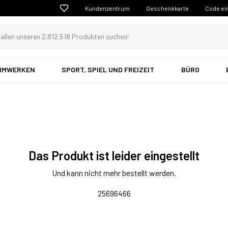
Kundenzentrum
Geschenkkarte
Code ei
EIMWERKEN
SPORT, SPIEL UND FREIZEIT
BÜRO
Das Produkt ist leider eingestellt
Und kann nicht mehr bestellt werden.
25696466