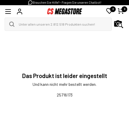
Brauchen Sie Hilfe? - Fragen Sie unseren Chatbot!
0
0
Das Produkt ist leider eingestellt
Und kann nicht mehr bestellt werden.
25716173