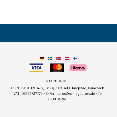
© CS MEGASTORE
CS MEGASTORE A/S, Tinvej 7, DK-4100 Ringsted, Dänemark -
VAT: DE333737772 - E-Mail:
sales@csmegastore.de
-
Tel:
4608 8424110