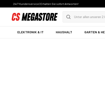
24/7 Kundenservice | Erhalten Sie sofort Antworten!
ELEKTRONIK & IT
HAUSHALT
GARTEN & H