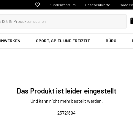
Kundenzentrum
Geschenkkarte
Code ei
EIMWERKEN
SPORT, SPIEL UND FREIZEIT
BÜRO
Das Produkt ist leider eingestellt
Und kann nicht mehr bestellt werden.
25721894