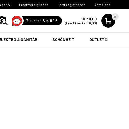
nlösen
Ersatzteile suchen
Jetzt registrieren
Anmelden
0
EUR 0,00
Brauchen Sie Hilfe?
(Frachtkosten: 0,00)
ELEKTRO & SANITÄR
SCHÖNHEIT
OUTLET%