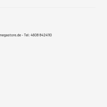
megastore.de
-
Tel: 4608 8424110