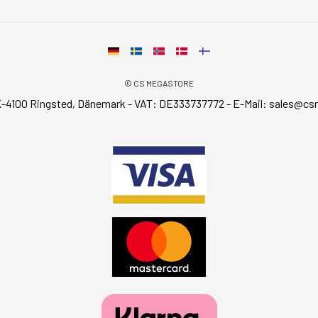
© CS MEGASTORE
-4100 Ringsted, Dänemark - VAT: DE333737772 - E-Mail:
sales@cs