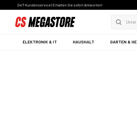
24/7 Kundenservice | Erhalten Sie sofort Antworten!
ELEKTRONIK & IT
HAUSHALT
GARTEN & H