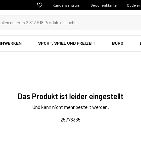
Kundenzentrum
Geschenkkarte
Code ei
EIMWERKEN
SPORT, SPIEL UND FREIZEIT
BÜRO
Das Produkt ist leider eingestellt
Und kann nicht mehr bestellt werden.
25776335