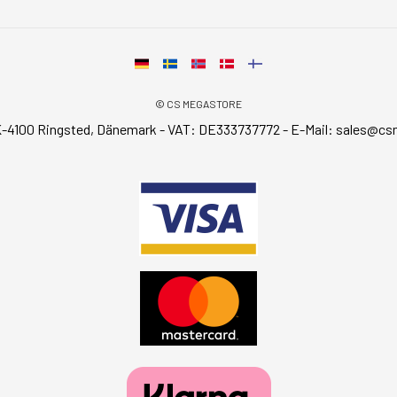
© CS MEGASTORE
-4100 Ringsted, Dänemark - VAT: DE333737772 - E-Mail:
sales@cs