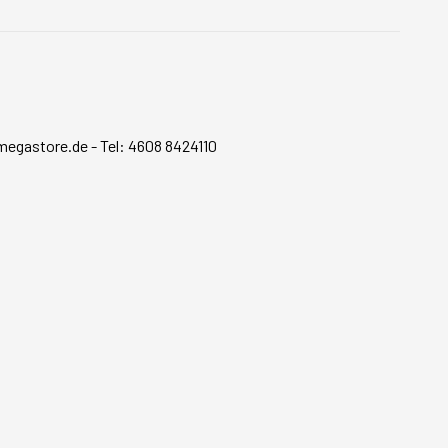
megastore.de
-
Tel: 4608 8424110