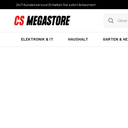
24/7 Kundenservice | Erhalten Sie sofort Antworten!
ELEKTRONIK & IT
HAUSHALT
GARTEN & H