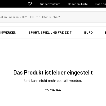
Kundenzentrum
Geschenkkarte
Code ei
EIMWERKEN
SPORT, SPIEL UND FREIZEIT
BÜRO
Das Produkt ist leider eingestellt
Und kann nicht mehr bestellt werden.
25784944