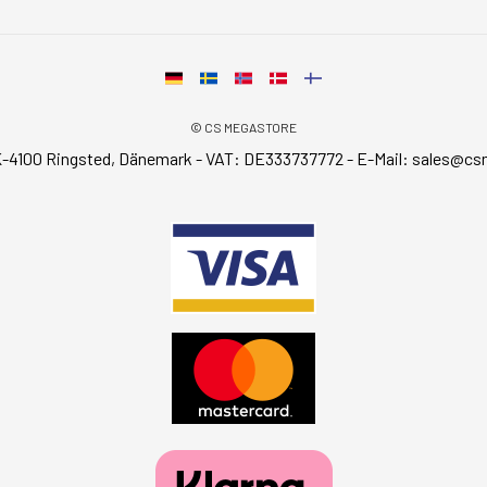
© CS MEGASTORE
-4100 Ringsted, Dänemark - VAT: DE333737772 - E-Mail:
sales@cs