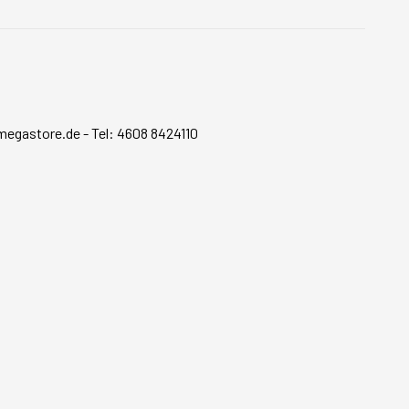
megastore.de
-
Tel: 4608 8424110