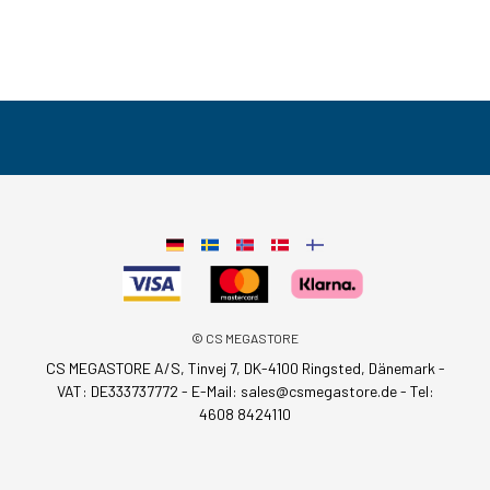
© CS MEGASTORE
CS MEGASTORE A/S, Tinvej 7, DK-4100 Ringsted, Dänemark -
VAT: DE333737772 - E-Mail:
sales@csmegastore.de
-
Tel:
4608 8424110