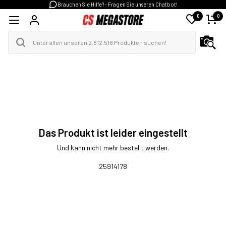
Brauchen Sie Hilfe? - Fragen Sie unseren Chatbot!
0
0
Das Produkt ist leider eingestellt
Und kann nicht mehr bestellt werden.
25914178