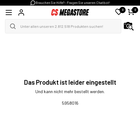
Brauchen Sie Hilfe? - Fragen Sie unseren Chatbot!
0
0
Das Produkt ist leider eingestellt
Und kann nicht mehr bestellt werden.
5958016