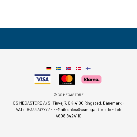
© CS MEGASTORE
CS MEGASTORE A/S, Tinvej 7, DK-4100 Ringsted, Dänemark -
VAT: DE333737772 - E-Mail:
sales@csmegastore.de
-
Tel:
4608 8424110