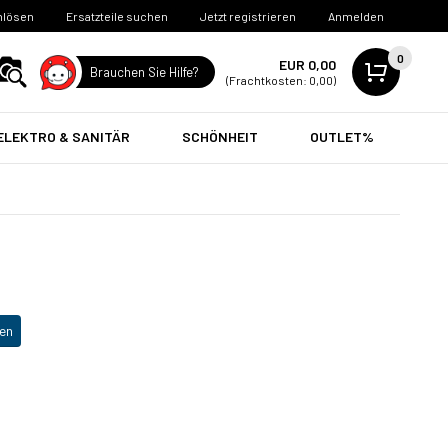
nlösen
Ersatzteile suchen
Jetzt registrieren
Anmelden
0
EUR 0,00
Brauchen Sie Hilfe?
(Frachtkosten: 0,00)
ELEKTRO & SANITÄR
SCHÖNHEIT
OUTLET%
en